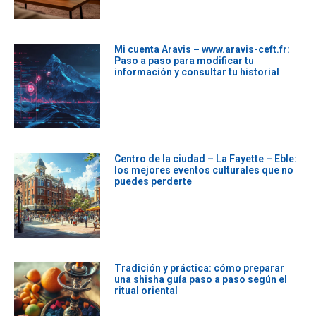
Mi cuenta Aravis – www.aravis-ceft.fr:
Paso a paso para modificar tu
información y consultar tu historial
Leer màs »
Centro de la ciudad – La Fayette – Eble:
los mejores eventos culturales que no
puedes perderte
Leer màs »
Tradición y práctica: cómo preparar
una shisha guía paso a paso según el
ritual oriental
Leer màs »