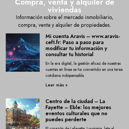
Compra, venta y alquiler de
viviendas
Información sobre el mercado inmobiliario,
compra, venta y alquiler de propiedades.
Mi cuenta Aravis – www.aravis-
ceft.fr: Paso a paso para
modificar tu información y
consultar tu historial
En la era digital, la gestión eficaz de nuestras
cuentas en línea se ha convertido en una tarea
cotidiana indispensable.
Leer màs »
Centro de la ciudad – La
Fayette – Eble: los mejores
eventos culturales que no
puedes perderte
El corazón de Lafayette, Louisiana, late al