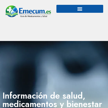
Información de salud,
medicamentos y bienestar