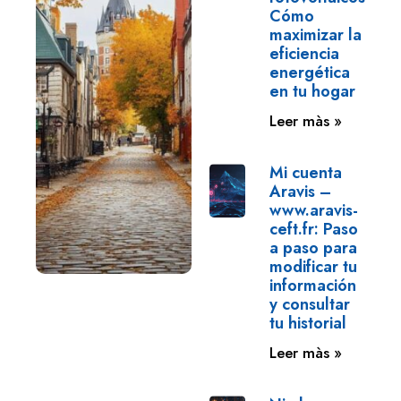
Cómo
maximizar la
eficiencia
energética
en tu hogar
Leer màs »
Mi cuenta
Aravis –
www.aravis-
ceft.fr: Paso
a paso para
modificar tu
información
y consultar
tu historial
Leer màs »