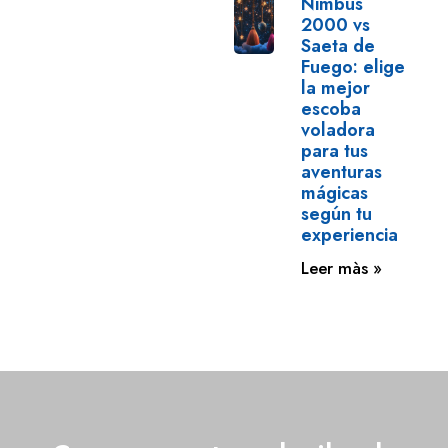
Nimbus
2000 vs
Saeta de
Fuego: elige
la mejor
escoba
voladora
para tus
aventuras
mágicas
según tu
experiencia
Leer màs »