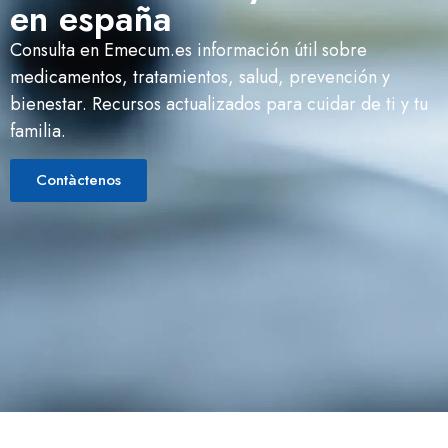
en españa
Consulta en Emecum.es información útil sobre
medicamentos, tratamientos, salud, prevención y
bienestar. Recursos actualizados para cuidar de ti y tu
familia.
Contàctenos