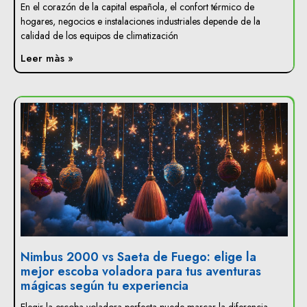
En el corazón de la capital española, el confort térmico de
hogares, negocios e instalaciones industriales depende de la
calidad de los equipos de climatización
Leer màs »
Nimbus 2000 vs Saeta de Fuego: elige la
mejor escoba voladora para tus aventuras
mágicas según tu experiencia