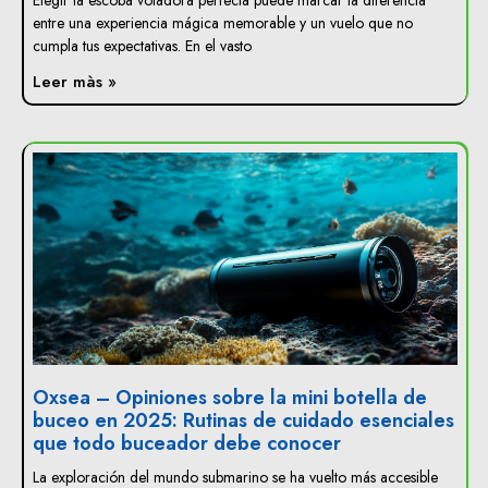
Elegir la escoba voladora perfecta puede marcar la diferencia
entre una experiencia mágica memorable y un vuelo que no
cumpla tus expectativas. En el vasto
Leer màs »
Oxsea – Opiniones sobre la mini botella de
buceo en 2025: Rutinas de cuidado esenciales
que todo buceador debe conocer
La exploración del mundo submarino se ha vuelto más accesible