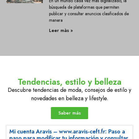
En un mundo cada vez más digitalizado, la
búsqueda de plataformas que permitan
publicar y consultar anuncios clasificados de
manera
Leer màs »
Tendencias, estilo y belleza
Descubre tendencias de moda, consejos de estilo y
novedades en belleza y lifestyle.
Saber más
Mi cuenta Aravis – www.aravis-ceft.fr: Paso a
paso para modificar tu información y consultar