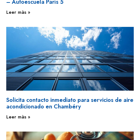
– Autoescuela París 5
Leer màs »
Solicita contacto inmediato para servicios de aire
acondicionado en Chambéry
Leer màs »